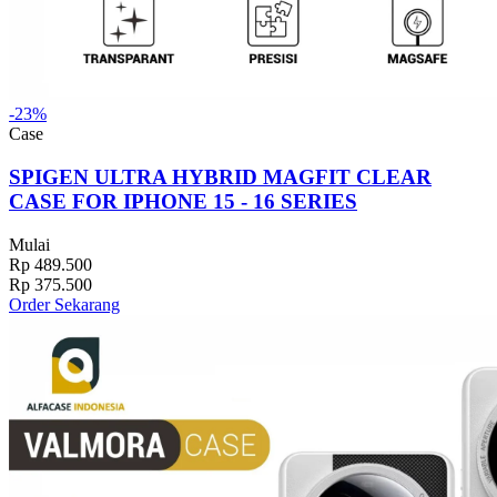
-23%
Case
SPIGEN ULTRA HYBRID MAGFIT CLEAR
CASE FOR IPHONE 15 - 16 SERIES
Mulai
Rp 489.500
Rp 375.500
Order Sekarang