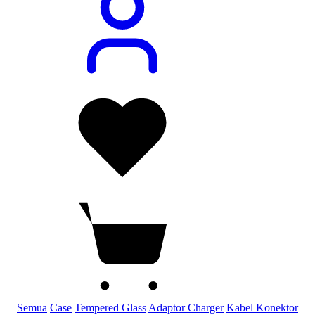
Semua
Case
Tempered Glass
Adaptor Charger
Kabel Konektor