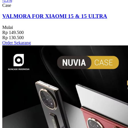
-13%
Case
VALMORA FOR XIAOMI 15 & 15 ULTRA
Mulai
Rp 149.500
Rp 130.500
Order Sekarang