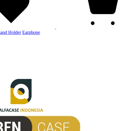
tand Holder
Earphone