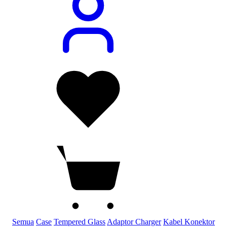
Semua
Case
Tempered Glass
Adaptor Charger
Kabel Konektor