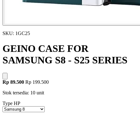
SKU: 1GC25
GEINO CASE FOR
SAMSUNG S8 - S25 SERIES
Rp 89.500
Rp 199.500
Stok tersedia: 10 unit
Type HP