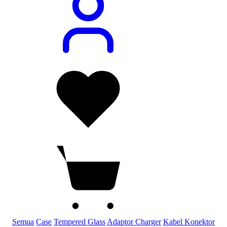
Semua
Case
Tempered Glass
Adaptor Charger
Kabel Konektor