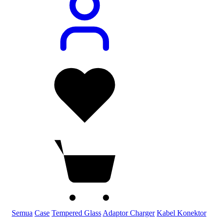
Semua
Case
Tempered Glass
Adaptor Charger
Kabel Konektor