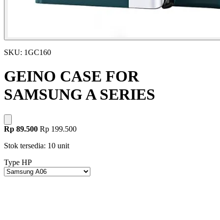
SKU: 1GC160
GEINO CASE FOR
SAMSUNG A SERIES
Rp 89.500
Rp 199.500
Stok tersedia: 10 unit
Type HP