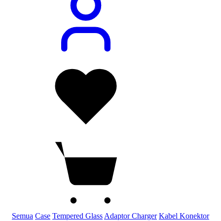
Semua
Case
Tempered Glass
Adaptor Charger
Kabel Konektor