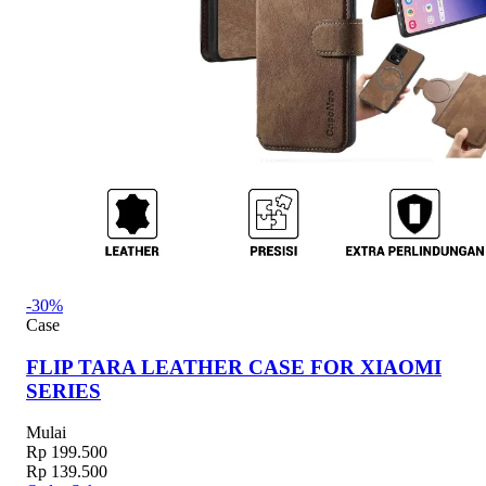
-30%
Case
FLIP TARA LEATHER CASE FOR XIAOMI
SERIES
Mulai
Rp 199.500
Rp 139.500