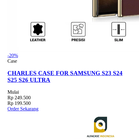
-20%
Case
CHARLES CASE FOR SAMSUNG S23 S24
S25 S26 ULTRA
Mulai
Rp 249.500
Rp 199.500
Order Sekarang