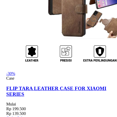
-30%
Case
FLIP TARA LEATHER CASE FOR XIAOMI
SERIES
Mulai
Rp 199.500
Rp 139.500