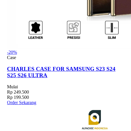
-20%
Case
CHARLES CASE FOR SAMSUNG S23 S24
S25 S26 ULTRA
Mulai
Rp 249.500
Rp 199.500
Order Sekarang