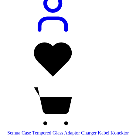
Semua
Case
Tempered Glass
Adaptor Charger
Kabel Konektor