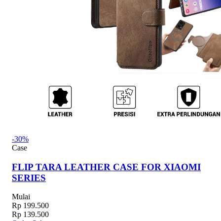
-30%
Case
FLIP TARA LEATHER CASE FOR XIAOMI
SERIES
Mulai
Rp 199.500
Rp 139.500