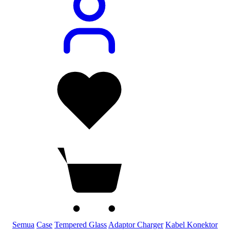
Semua
Case
Tempered Glass
Adaptor Charger
Kabel Konektor