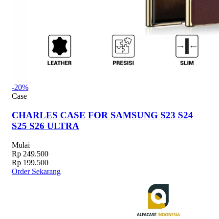
-20%
Case
CHARLES CASE FOR SAMSUNG S23 S24
S25 S26 ULTRA
Mulai
Rp 249.500
Rp 199.500
Order Sekarang