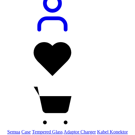
Semua
Case
Tempered Glass
Adaptor Charger
Kabel Konektor