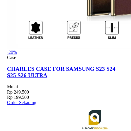
-20%
Case
CHARLES CASE FOR SAMSUNG S23 S24
S25 S26 ULTRA
Mulai
Rp 249.500
Rp 199.500
Order Sekarang