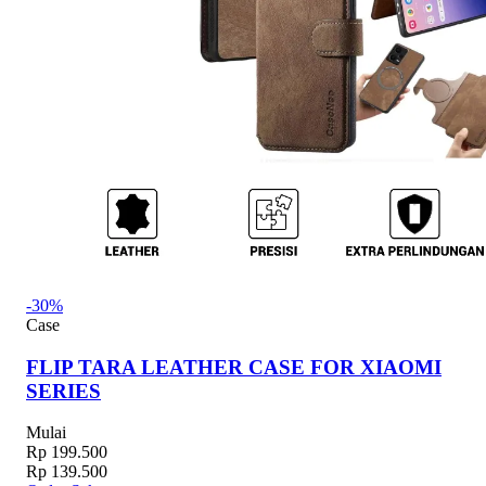
-30%
Case
FLIP TARA LEATHER CASE FOR XIAOMI
SERIES
Mulai
Rp 199.500
Rp 139.500