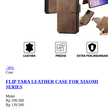
-30%
Case
FLIP TARA LEATHER CASE FOR XIAOMI
SERIES
Mulai
Rp 199.500
Rp 139.500