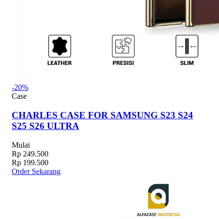
-20%
Case
CHARLES CASE FOR SAMSUNG S23 S24
S25 S26 ULTRA
Mulai
Rp 249.500
Rp 199.500
Order Sekarang