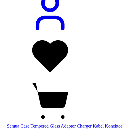
Semua
Case
Tempered Glass
Adaptor Charger
Kabel Konektor