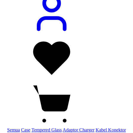
Semua
Case
Tempered Glass
Adaptor Charger
Kabel Konektor