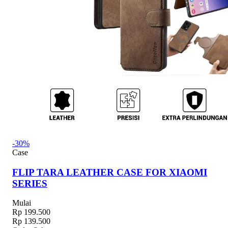
-30%
Case
FLIP TARA LEATHER CASE FOR XIAOMI
SERIES
Mulai
Rp 199.500
Rp 139.500