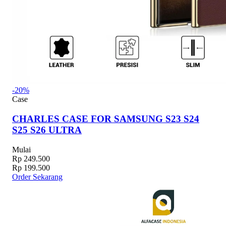
-20%
Case
CHARLES CASE FOR SAMSUNG S23 S24
S25 S26 ULTRA
Mulai
Rp 249.500
Rp 199.500
Order Sekarang