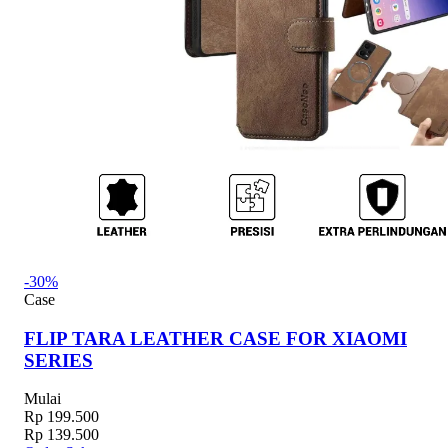
-30%
Case
FLIP TARA LEATHER CASE FOR XIAOMI
SERIES
Mulai
Rp 199.500
Rp 139.500