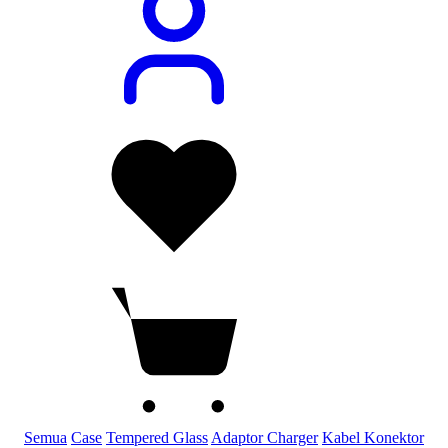
Semua
Case
Tempered Glass
Adaptor Charger
Kabel Konektor