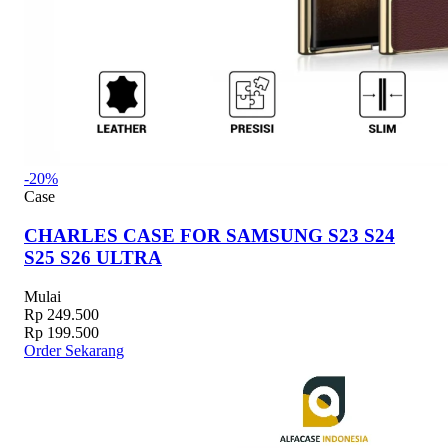
-20%
Case
CHARLES CASE FOR SAMSUNG S23 S24
S25 S26 ULTRA
Mulai
Rp 249.500
Rp 199.500
Order Sekarang