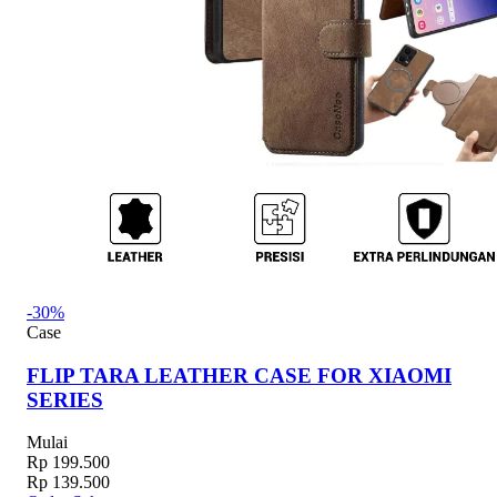
-30%
Case
FLIP TARA LEATHER CASE FOR XIAOMI
SERIES
Mulai
Rp 199.500
Rp 139.500