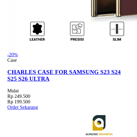
-20%
Case
CHARLES CASE FOR SAMSUNG S23 S24
S25 S26 ULTRA
Mulai
Rp 249.500
Rp 199.500
Order Sekarang