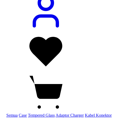
Semua
Case
Tempered Glass
Adaptor Charger
Kabel Konektor