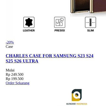
-20%
Case
CHARLES CASE FOR SAMSUNG S23 S24
S25 S26 ULTRA
Mulai
Rp 249.500
Rp 199.500
Order Sekarang