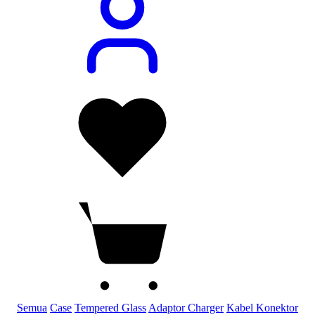
Semua
Case
Tempered Glass
Adaptor Charger
Kabel Konektor