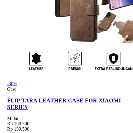
-30%
Case
FLIP TARA LEATHER CASE FOR XIAOMI
SERIES
Mulai
Rp 199.500
Rp 139.500