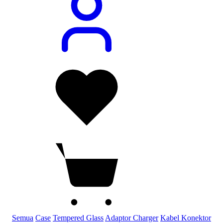
Semua
Case
Tempered Glass
Adaptor Charger
Kabel Konektor