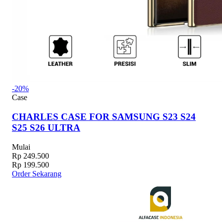
-20%
Case
CHARLES CASE FOR SAMSUNG S23 S24
S25 S26 ULTRA
Mulai
Rp 249.500
Rp 199.500
Order Sekarang