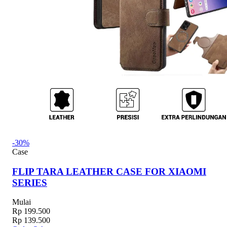
-30%
Case
FLIP TARA LEATHER CASE FOR XIAOMI
SERIES
Mulai
Rp 199.500
Rp 139.500