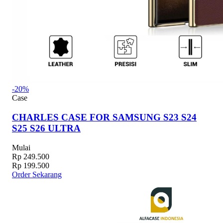
-20%
Case
CHARLES CASE FOR SAMSUNG S23 S24
S25 S26 ULTRA
Mulai
Rp 249.500
Rp 199.500
Order Sekarang