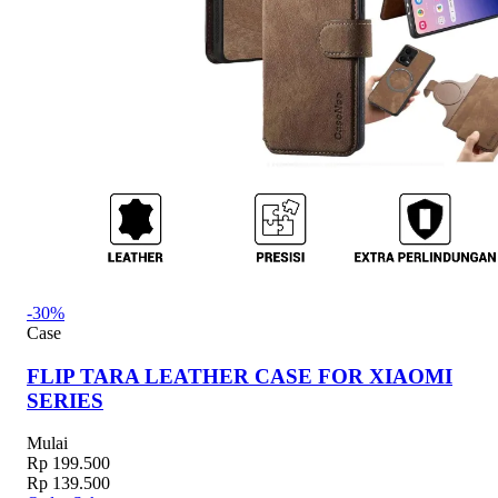
-30%
Case
FLIP TARA LEATHER CASE FOR XIAOMI
SERIES
Mulai
Rp 199.500
Rp 139.500