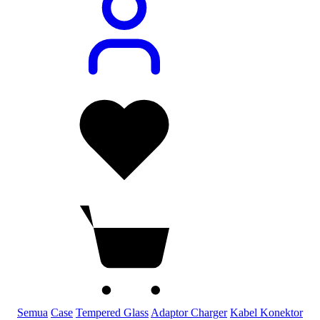
Semua
Case
Tempered Glass
Adaptor Charger
Kabel Konektor