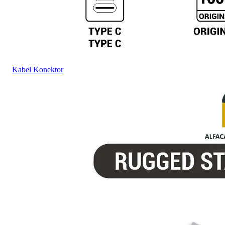
Kabel Konektor