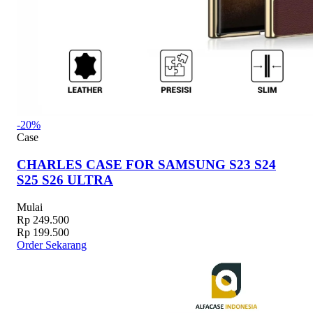
-20%
Case
CHARLES CASE FOR SAMSUNG S23 S24
S25 S26 ULTRA
Mulai
Rp 249.500
Rp 199.500
Order Sekarang