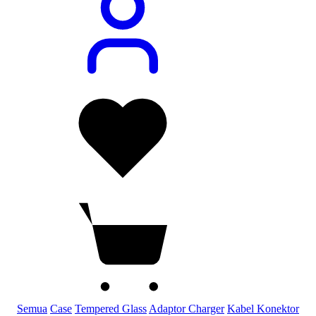
Semua
Case
Tempered Glass
Adaptor Charger
Kabel Konektor