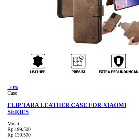
-30%
Case
FLIP TARA LEATHER CASE FOR XIAOMI
SERIES
Mulai
Rp 199.500
Rp 139.500