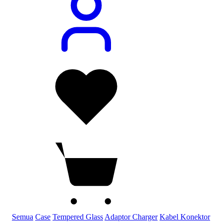
Semua
Case
Tempered Glass
Adaptor Charger
Kabel Konektor