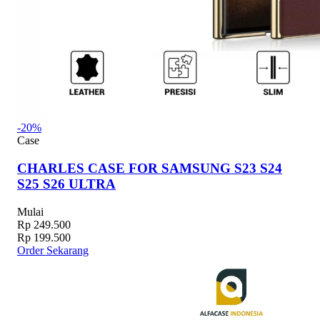
-20%
Case
CHARLES CASE FOR SAMSUNG S23 S24
S25 S26 ULTRA
Mulai
Rp 249.500
Rp 199.500
Order Sekarang