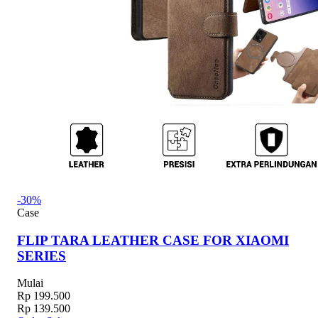
-30%
Case
FLIP TARA LEATHER CASE FOR XIAOMI
SERIES
Mulai
Rp 199.500
Rp 139.500