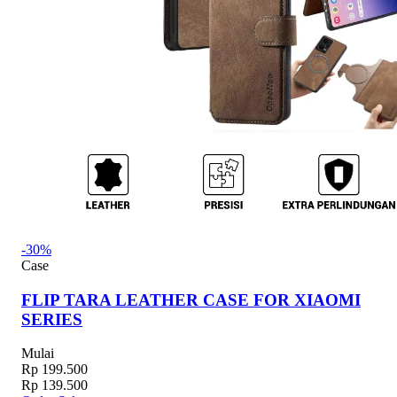
-30%
Case
FLIP TARA LEATHER CASE FOR XIAOMI
SERIES
Mulai
Rp 199.500
Rp 139.500