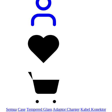
Semua
Case
Tempered Glass
Adaptor Charger
Kabel Konektor