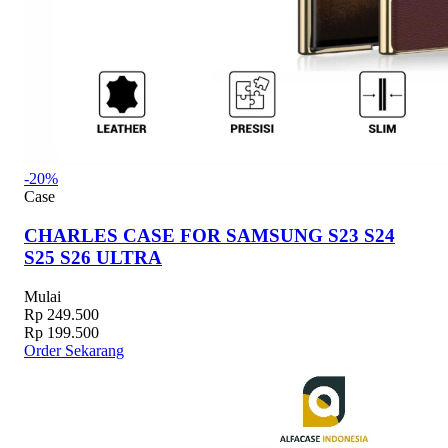
-20%
Case
CHARLES CASE FOR SAMSUNG S23 S24
S25 S26 ULTRA
Mulai
Rp 249.500
Rp 199.500
Order Sekarang