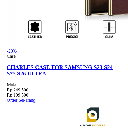
-20%
Case
CHARLES CASE FOR SAMSUNG S23 S24
S25 S26 ULTRA
Mulai
Rp 249.500
Rp 199.500
Order Sekarang