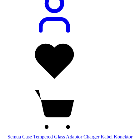
Semua
Case
Tempered Glass
Adaptor Charger
Kabel Konektor