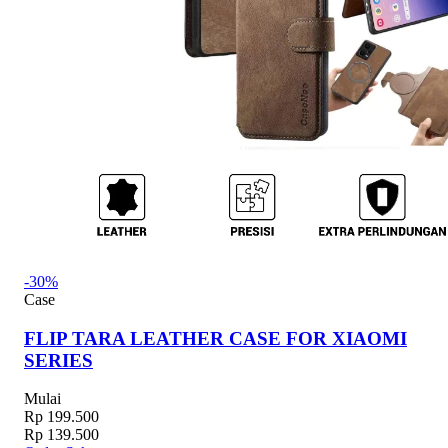
-30%
Case
FLIP TARA LEATHER CASE FOR XIAOMI
SERIES
Mulai
Rp 199.500
Rp 139.500