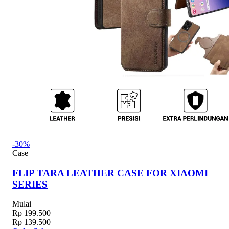
-30%
Case
FLIP TARA LEATHER CASE FOR XIAOMI
SERIES
Mulai
Rp 199.500
Rp 139.500