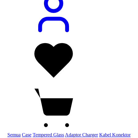
Semua
Case
Tempered Glass
Adaptor Charger
Kabel Konektor