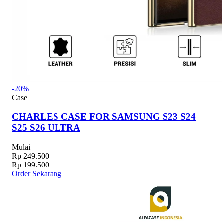
-20%
Case
CHARLES CASE FOR SAMSUNG S23 S24
S25 S26 ULTRA
Mulai
Rp 249.500
Rp 199.500
Order Sekarang