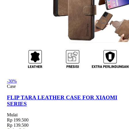
-30%
Case
FLIP TARA LEATHER CASE FOR XIAOMI
SERIES
Mulai
Rp 199.500
Rp 139.500