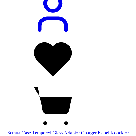
Semua
Case
Tempered Glass
Adaptor Charger
Kabel Konektor