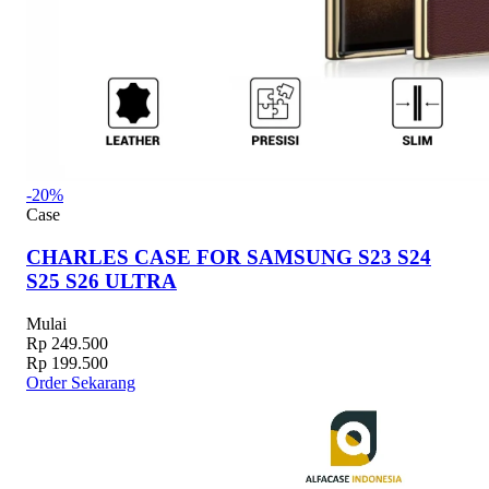
-20%
Case
CHARLES CASE FOR SAMSUNG S23 S24
S25 S26 ULTRA
Mulai
Rp 249.500
Rp 199.500
Order Sekarang