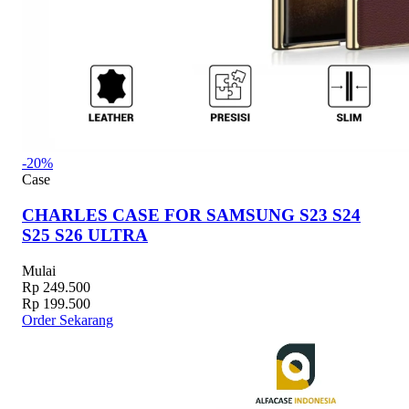
-20%
Case
CHARLES CASE FOR SAMSUNG S23 S24
S25 S26 ULTRA
Mulai
Rp 249.500
Rp 199.500
Order Sekarang