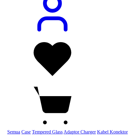
Semua
Case
Tempered Glass
Adaptor Charger
Kabel Konektor