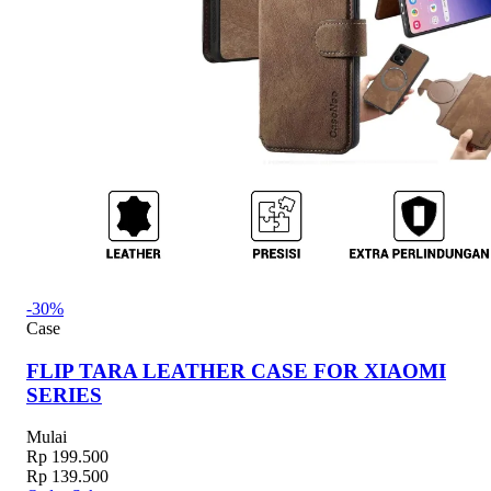
-30%
Case
FLIP TARA LEATHER CASE FOR XIAOMI
SERIES
Mulai
Rp 199.500
Rp 139.500