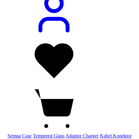
Semua
Case
Tempered Glass
Adaptor Charger
Kabel Konektor