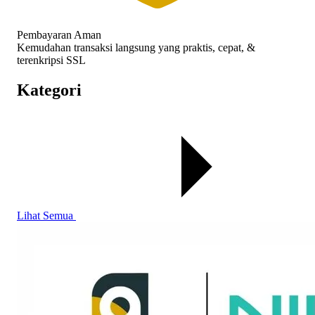
Pembayaran Aman
Kemudahan transaksi langsung yang praktis, cepat, &
terenkripsi SSL
Kategori
Lihat Semua