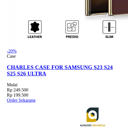
-20%
Case
CHARLES CASE FOR SAMSUNG S23 S24
S25 S26 ULTRA
Mulai
Rp 249.500
Rp 199.500
Order Sekarang