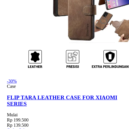
-30%
Case
FLIP TARA LEATHER CASE FOR XIAOMI
SERIES
Mulai
Rp 199.500
Rp 139.500