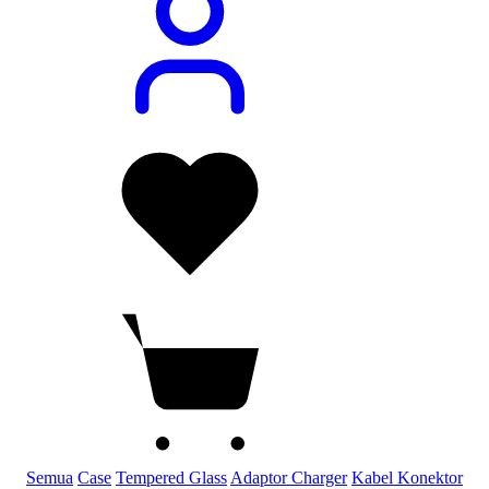
Semua
Case
Tempered Glass
Adaptor Charger
Kabel Konektor