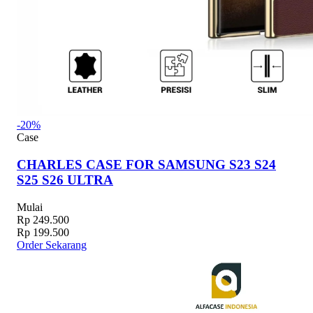
-20%
Case
CHARLES CASE FOR SAMSUNG S23 S24
S25 S26 ULTRA
Mulai
Rp 249.500
Rp 199.500
Order Sekarang