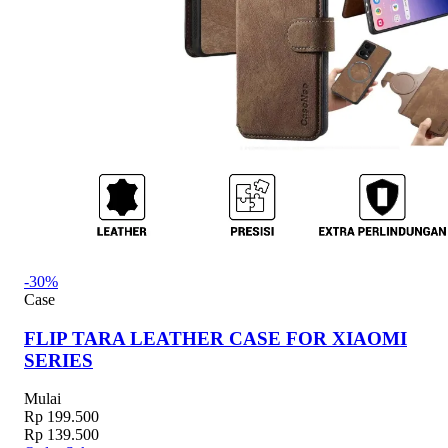
-30%
Case
FLIP TARA LEATHER CASE FOR XIAOMI
SERIES
Mulai
Rp 199.500
Rp 139.500